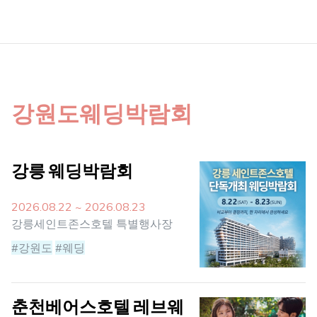
강원도웨딩박람회
강릉 웨딩박람회
2026.08.22 ~ 2026.08.23
강릉세인트존스호텔 특별행사장
#강원도
#웨딩
춘천베어스호텔 레브웨