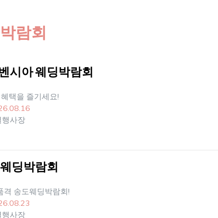
박람회
벤시아 웨딩박람회
 혜택을 즐기세요!
26.08.16
별행사장
 웨딩박람회
품격 송도웨딩박람회!
26.08.23
별행사장