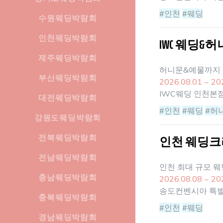
#인천
#웨딩
수원웨딩박람회
인천웨딩박람회
IWC 웨딩&
제주웨딩박람회
허니문&예물까지 
부산웨딩박람회
2026.08.01 ~ 20
IWC웨딩 인천본
대전웨딩박람회
#인천
#웨딩
#허
강원도웨딩박람회
전북웨딩박람회
인천 웨딩크
전남웨딩박람회
인천 최대 규모 
충남웨딩박람회
2026.08.08 ~ 20
송도컨벤시아 특
충북웨딩박람회
#인천
#웨딩
경남웨딩박람회