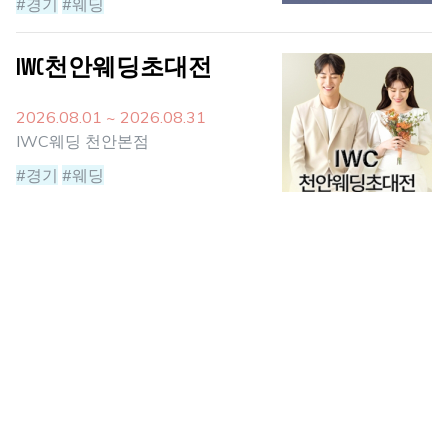
#경기
#웨딩
IWC천안웨딩초대전
2026.08.01 ~ 2026.08.31
IWC웨딩 천안본점
#경기
#웨딩
더셜리 의정부박람회
2026.08.08 ~ 2026.08.09
의정부 신세계백화점 8층
#경기
#웨딩