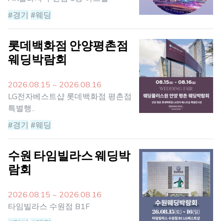
#경기
#웨딩
롯데백화점 안양평촌점
웨딩박람회
2026.08.15 ~ 2026.08.16
LG전자베스트샵 롯데백화점 평촌점
특별행..
#경기
#웨딩
수원 타임빌라스 웨딩박
람회
2026.08.15 ~ 2026.08.16
타임빌라스 수원점 B1F