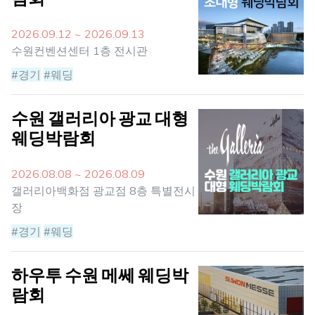
2026.09.12 ~ 2026.09.13
수원컨벤션센터 1층 전시관
#경기
#웨딩
수원 갤러리아 광교 대형
웨딩박람회
2026.08.08 ~ 2026.08.09
갤러리아백화점 광교점 8층 특별전시
장
#경기
#웨딩
하우투 수원 메쎄 웨딩박
람회