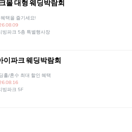
크몰 대형 웨딩박람회
 혜택을 즐기세요!
26.08.09
리빙파크 5층 특별행사장
울 아이파크 웨딩박람회
딩홀/혼수 최대 할인 혜택
26.08.16
리빙파크 5F
 페어