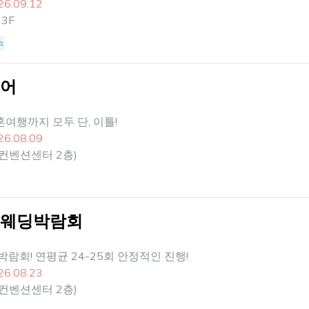
26.09.12
3F
수
페어
혼여행까지 모두 단, 이틀!
26.08.09
(컨벤션센터 2층)
 웨딩박람회
박람회! 연평균 24-25회 안정적인 진행!
26.08.23
(컨벤션센터 2층)