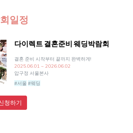
회일정
다이렉트 결혼준비 웨딩박람회
결혼 준비 시작부터 끝까지 완벽하게!
2025.06.01 ~ 2026.06.02
압구정 서울본사
#서울
#웨딩
신청하기