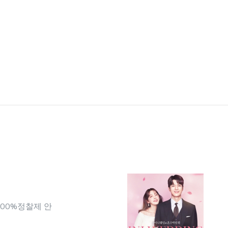
100%정찰제 안