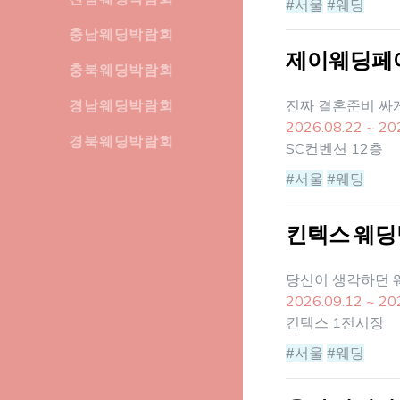
#서울
#웨딩
충남웨딩박람회
제이웨딩페
충북웨딩박람회
경남웨딩박람회
진짜 결혼준비 싸
2026.08.22 ~ 20
경북웨딩박람회
SC컨벤션 12층
#서울
#웨딩
킨텍스 웨
당신이 생각하던 
2026.09.12 ~ 20
킨텍스 1전시장
#서울
#웨딩